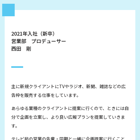
2021年入社（新卒）
営業部 プロデューサー
西田 剛
主に新規クライアントにTVやラジオ、新聞、雑誌などの広
告枠を販売する仕事をしています。
あらゆる業種のクライアントに提案に行くので、ときには自
分で企画を立案し、より良い広報プランを提案していきま
す。
テレビ局の営業の先輩・同期と一緒に企画提案に行くこと