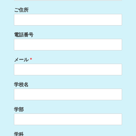
ご住所
電話番号
メール
*
学校名
学部
学科