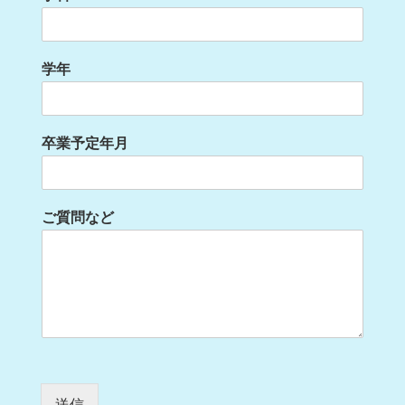
学年
卒業予定年月
ご質問など
送信