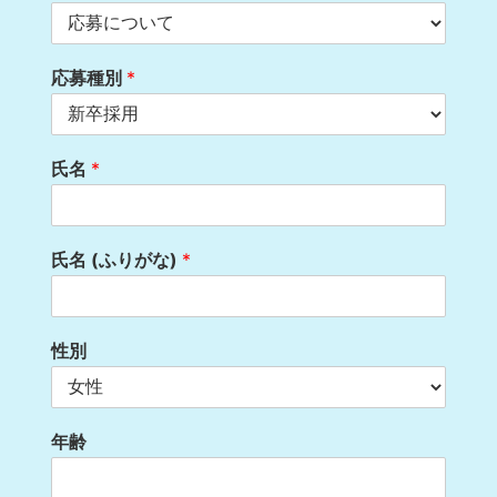
応募種別
*
氏名
*
氏名 (ふりがな)
*
性別
年齢